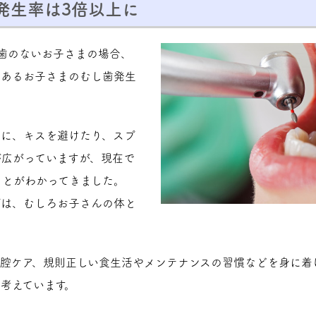
発生率は3倍以上に
歯のないお子さまの場合、
のあるお子さまのむし歯発生
めに、キスを避けたり、スプ
が広がっていますが、現在で
ことがわかってきました。
プは、むしろお子さんの体と
腔ケア、規則正しい食生活やメンテナンスの習慣などを身に着
考えています。