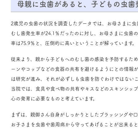
母親に虫歯があると、子どもの虫歯
2歳児の虫歯の状況を調査したデータでは、お母さまに虫
むし歯発生率が24.1％だったのに対し、お母さまに虫歯
率は75.9％と、圧倒的に高いということが解っています。
従来より、親から子どもへのむし菌の感染を予防するた
ーンやコップなどの食器の共有を避けるようにとの情報
は研究が進み、それが必ずしも虫歯を防ぐわけではない
当院では、食具や食べ物の共有やキスなどのスキンシッ
心の発育に必要なものと考えています。
まずは、親御さん自身がしっかりとしたブラッシングや口
お子さまを虫歯や歯周病から守ってあげることが出来ると