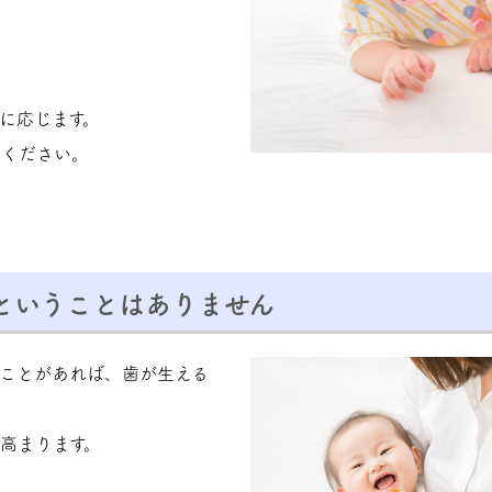
に応じます。
しください。
ということはありません
ことがあれば、歯が生える
高まります。