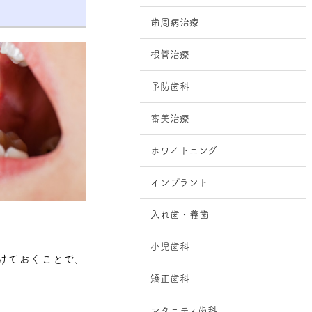
歯周病治療
根管治療
予防歯科
審美治療
ホワイトニング
インプラント
入れ歯・義歯
小児歯科
けておくことで、
矯正歯科
マタニティ歯科