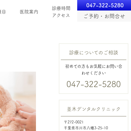
047-322-5280
診療時間
項目
医院案内
アクセス
ご予約・お問合せ
診療についてのご相談
初めての方もお気軽にお問い合
わせください
047-322-5280
並木デンタルクリニック
〒272-0021
千葉県市川市八幡3-25-10