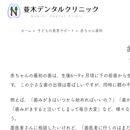
ホーム
>
子どもの発育サポート
>
赤ちゃん歯科
赤ちゃんの最初の歯は、生後6～9ヶ月頃に下の前歯から
す。 この小さな歯の出現は喜ばしいですが、同時に親の
例えば、「歯みがきはいつから始めればいいの？」「歯
「歯みがきすると泣いてしまって毎日大変」など、様々
う。
歯医者さんに相談したいけれど、「歯医者に行くのはま