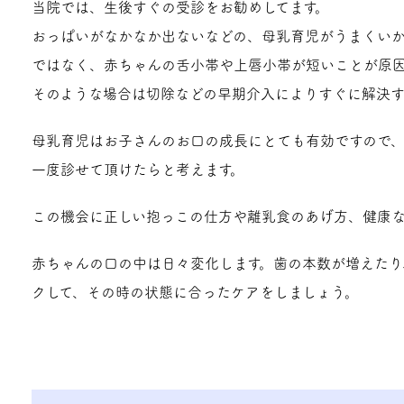
当院では、生後すぐの受診をお勧めしてます。
おっぱいがなかなか出ないなどの、母乳育児がうまくい
ではなく、赤ちゃんの舌小帯や上唇小帯が短いことが原
そのような場合は切除などの早期介入によりすぐに解決す
母乳育児はお子さんのお口の成長にとても有効ですので
一度診せて頂けたらと考えます。
この機会に正しい抱っこの仕方や離乳食のあげ方、健康
赤ちゃんの口の中は日々変化します。歯の本数が増えたり
クして、その時の状態に合ったケアをしましょう。