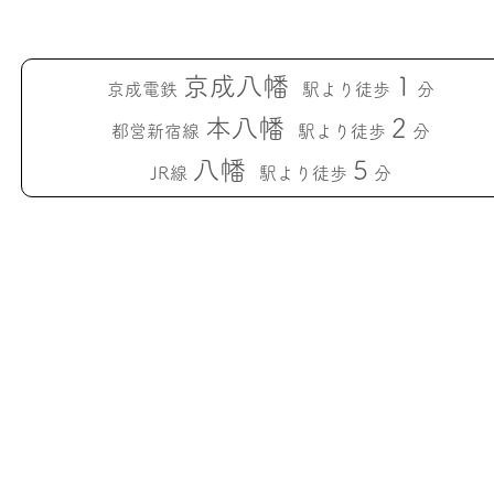
京成八幡
1
京成電鉄
駅より徒歩
分
本八幡
2
都営新宿線
駅より徒歩
分
八幡
5
JR線
駅より徒歩
分