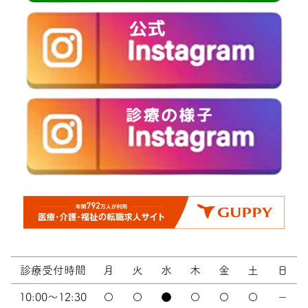
診療受付時間
月
火
水
木
金
土
日
10:00～12:30
〇
〇
●
〇
〇
〇
－