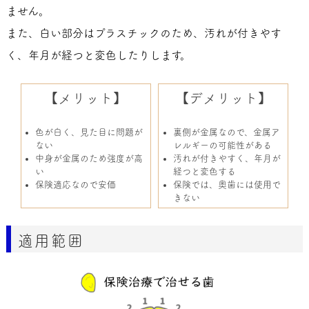
ません。
また、白い部分はプラスチックのため、汚れが付きやす
く、年月が経つと変色したりします。
【メリット】
【デメリット】
色が白く、見た目に問題が
裏側が金属なので、金属ア
ない
レルギーの可能性がある
中身が金属のため強度が高
汚れが付きやすく、年月が
い
経つと変色する
保険適応なので安価
保険では、奥歯には使用で
きない
適用範囲