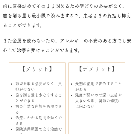
歯に直接詰めてそのまま固めるため型どりの必要がなく、
歯を削る量も最小限で済みますので、患者さまの負担も抑え
ることができます。
また金属を使わないため、アレルギーの不安のある方でも安
心して治療を受けることができます。
【メリット】
【デメリット】
歯型を取る必要がなく、負
長期の使用で変色すること
担が少ない
がある
歯を削る量を少なくするこ
強度が弱いので深い虫歯や
とができる
大きい虫歯、奥歯の修復に
歯の自然な色調を再現でき
は向かない
る
治療にかかる期間を短くで
きる
保険適用範囲で安く治療で