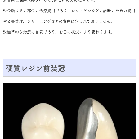
※費用は保険治療を行った3割負担の方の場合です。
※金額はその部位の治療費用であり、レントゲンなどの診断のための費用
や文書管理、クリーニングなどの費用は含まれておりません。
※標準的な治療の目安であり、お口の状況により変わります。
硬質レジン前装冠