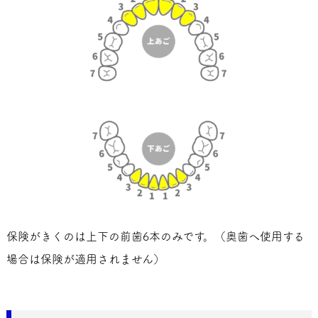
保険がきくのは上下の前歯6本のみです。（奥歯へ使用する
場合は保険が適用されません）