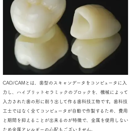
CAD/CAMとは、歯型のスキャンデータをコンピュータに入
力し、ハイブリットセラミックのブロックを、機械によって
入力された歯の形に削り出して作る歯科技工物です。歯科技
工士ではなく全てコンピュータが自動で作製するため、費用
と期間を抑えることが出来るのが特徴で、金属を使用しない
ため金属アレルギーの心配もございません。