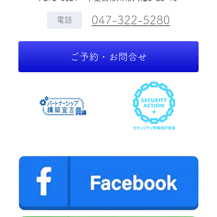
047-322-5280
電話
ご予約・お問合せ