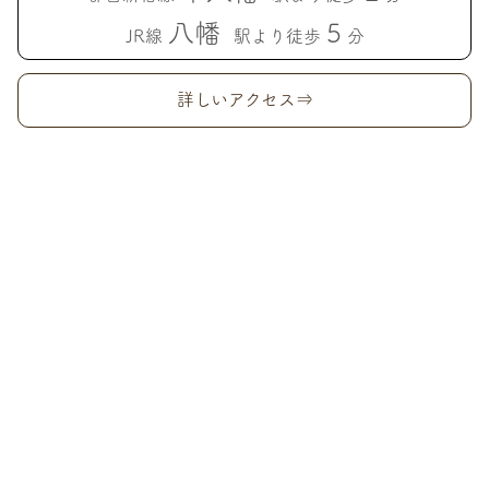
八幡
5
JR線
駅より徒歩
分
詳しいアクセス⇒